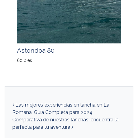
Astondoa 80
60 pies
Navegación de entradas
Las mejores experiencias en lancha en La
Romana: Guía Completa para 2024
Comparativa de nuestras lanchas: encuentra la
perfecta para tu aventura