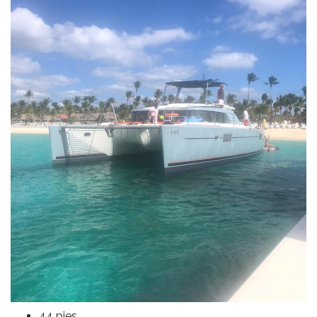
44 pies