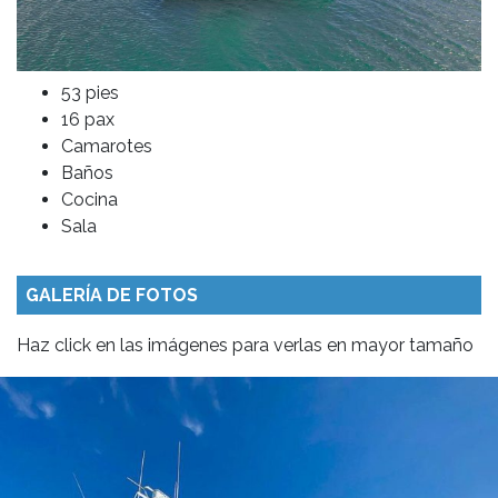
53 pies
16 pax
Camarotes
Baños
Cocina
Sala
GALERÍA DE FOTOS
Haz click en las imágenes para verlas en mayor tamaño