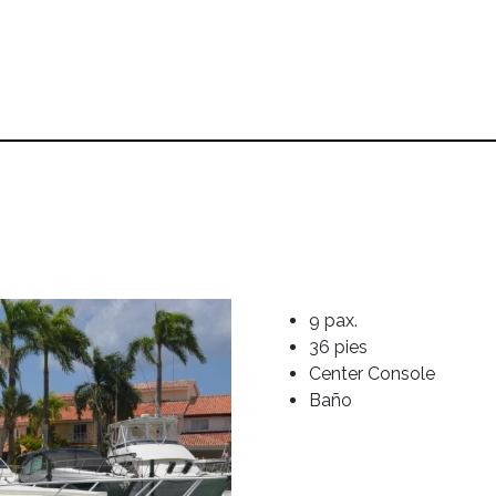
9 pax.
36 pies
Center Console
Baño