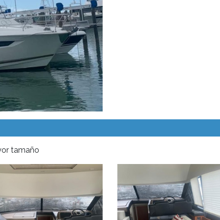
ayor tamaño