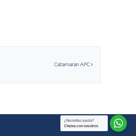
Catamarán APC
¿Necesitas ayuda?
Chatea con nosotros