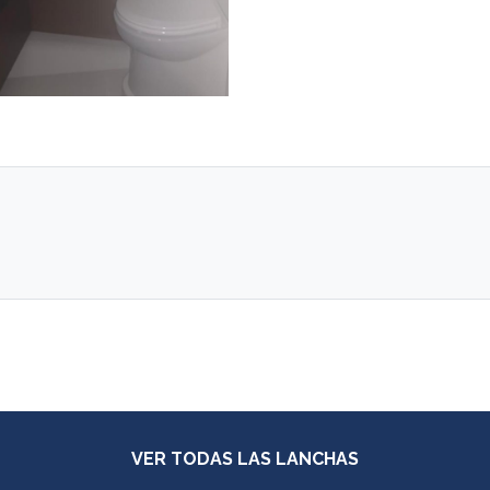
radas
VER TODAS LAS LANCHAS