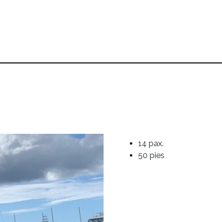
14 pax.
50 pies