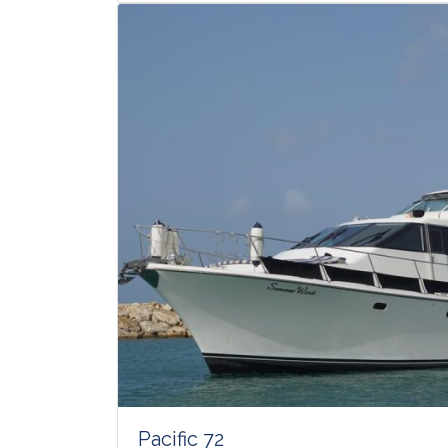
Pacific 72