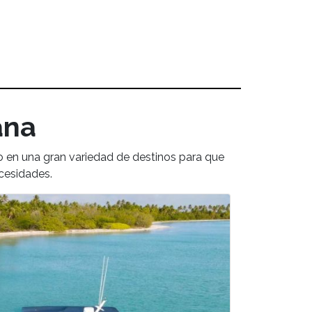
ana
o en una gran variedad de destinos para que
ecesidades.