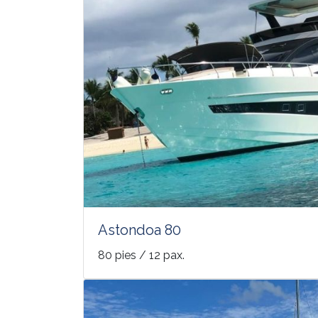
Astondoa 80
80 pies / 12 pax.