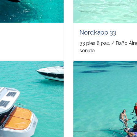
Nordkapp 33
33 pies 8 pax. / Baño Ai
sonido