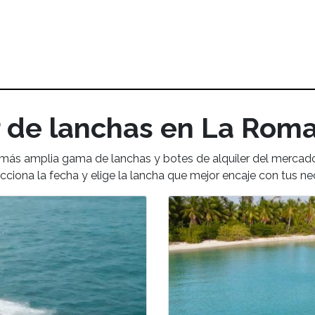
r de lanchas en La Rom
a más amplia gama de lanchas y botes de alquiler del mercad
ecciona la fecha y elige la lancha que mejor encaje con tus n