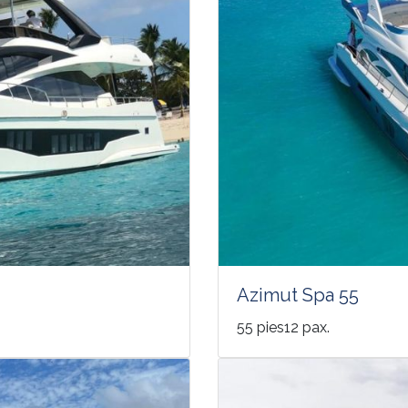
Azimut Spa 55
55 pies12 pax.