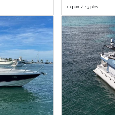
10 pax. / 43 pies