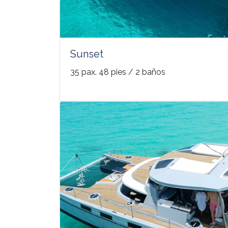
Sunset
35 pax. 48 pies / 2 baños