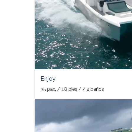
Enjoy
35 pax. / 48 pies / / 2 baños