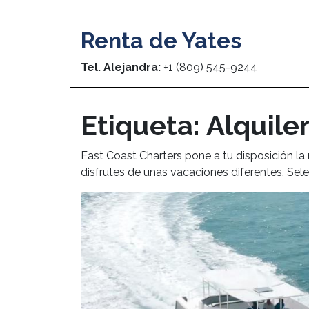
Renta de Yates
Tel. Alejandra:
+1 (809) 545-9244
Etiqueta:
Alquile
East Coast Charters pone a tu disposición l
disfrutes de unas vacaciones diferentes. Sel