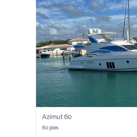
Azimut 60
60 pies