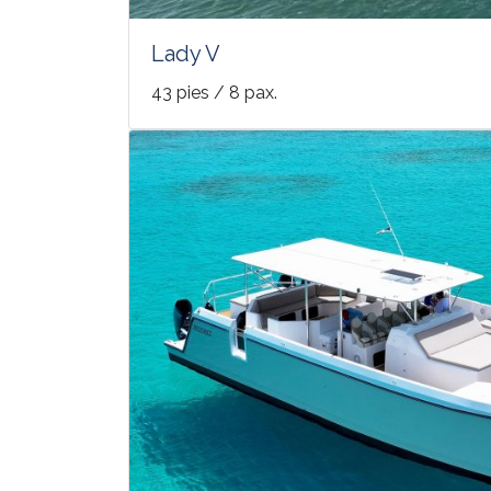
Lady V
43 pies / 8 pax.