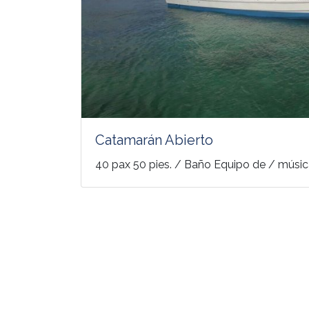
Catamarán Abierto
40 pax 50 pies. / Baño Equipo de / músi