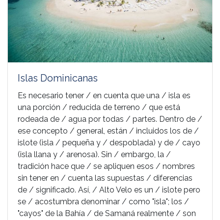
Islas Dominicanas
Es necesario tener / en cuenta que una / isla es
una porción / reducida de terreno / que está
rodeada de / agua por todas / partes. Dentro de /
ese concepto / general, están / incluidos los de /
islote (isla / pequeña y / despoblada) y de / cayo
(isla llana y / arenosa). Sin / embargo, la /
tradición hace que / se apliquen esos / nombres
sin tener en / cuenta las supuestas / diferencias
de / significado. Así, / Alto Velo es un / islote pero
se / acostumbra denominar / como "isla"; los /
"cayos" de la Bahía / de Samaná realmente / son