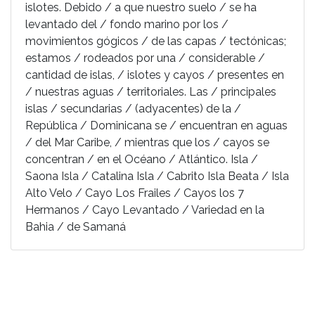
islotes. Debido / a que nuestro suelo / se ha
levantado del / fondo marino por los /
movimientos gógicos / de las capas / tectónicas;
estamos / rodeados por una / considerable /
cantidad de islas, / islotes y cayos / presentes en
/ nuestras aguas / territoriales. Las / principales
islas / secundarias / (adyacentes) de la /
República / Dominicana se / encuentran en aguas
/ del Mar Caribe, / mientras que los / cayos se
concentran / en el Océano / Atlántico. Isla /
Saona Isla / Catalina Isla / Cabrito Isla Beata / Isla
Alto Velo / Cayo Los Frailes / Cayos los 7
Hermanos / Cayo Levantado / Variedad en la
Bahia / de Samaná