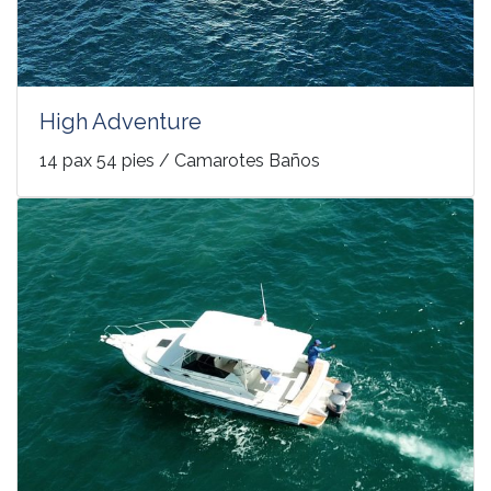
High Adventure
14 pax 54 pies / Camarotes Baños